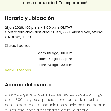
como comunidad. Te esperamos!.
Horario y ubicación
21 jun 2026, 1:00 p. m. – 3:00 p. m. GMT-7
Confraternidad Cristiana Azusa, 777 E Alosta Ave, Azusa,
CA 91702, EE. UU.
Otras fechas
dom, 09 ago, 1:00 p. m.
dom, 16 ago, 1:00 p. m.
dom, 23 ago, 1:00 p. m.
Ver 283 fechas
Acerca del evento
El servicio general dominical se realiza cada domingo 
a las 13:00 hrs y es el principal encuentro de nuestra 
comunidad. En este espacio nos reunimos para adorar 
a Dios, escuchar la enseñanza de la Palabra y 