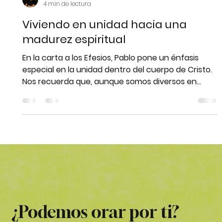
Matias Alvarez, M.Div.
4 min de lectura