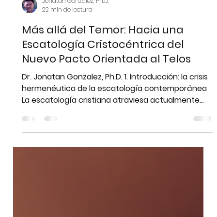
Jonatan Gonzalez, Ph.D.
22 min de lectura
Más allá del Temor: Hacia una
Escatología Cristocéntrica del
Nuevo Pacto Orientada al Telos
Dr. Jonatan Gonzalez, Ph.D. 1. Introducción: la crisis
hermenéutica de la escatología contemporánea
La escatología cristiana atraviesa actualmente
una crisis hermenéutica visible. En amplios