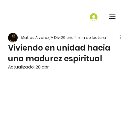
Matias Alvarez, M.Div.
29 ene
4 min de lectura
Viviendo en unidad hacia
una madurez espiritual
Actualizado:
28 abr