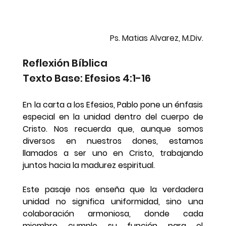
Ps. Matias Alvarez, M.Div.
Reflexión Bíblica
Texto Base: Efesios 4:1-16
En la carta a los Efesios, Pablo pone un énfasis 
especial en la unidad dentro del cuerpo de 
Cristo. Nos recuerda que, aunque somos 
diversos en nuestros dones, estamos 
llamados a ser uno en Cristo, trabajando 
juntos hacia la madurez espiritual.
Este pasaje nos enseña que la verdadera 
unidad no significa uniformidad, sino una 
colaboración armoniosa, donde cada 
miembro cumple su función para el 