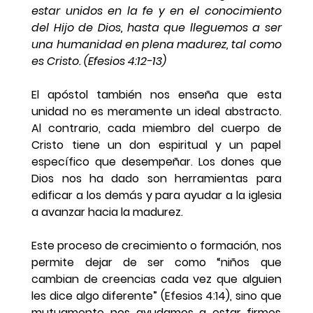
estar unidos en la fe y en el conocimiento 
del Hijo de Dios, hasta que lleguemos a ser 
una humanidad en plena madurez, tal como 
es Cristo. (Efesios 4:12-13)
El apóstol también nos enseña que esta 
unidad no es meramente un ideal abstracto. 
Al contrario, cada miembro del cuerpo de 
Cristo tiene un don espiritual y un papel 
específico que desempeñar. Los dones que 
Dios nos ha dado son herramientas para 
edificar a los demás y para ayudar a la iglesia 
a avanzar hacia la madurez.
Este proceso de crecimiento o formación, nos 
permite dejar de ser como “niños que 
cambian de creencias cada vez que alguien 
les dice algo diferente” (Efesios 4:14), sino que 
mutuamente nos ayudamos a estar firmes 