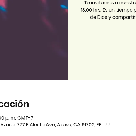
Te invitamos a nuestr
13:00 hrs. Es un tiempo
de Dios y comparti
icación
:00 p. m. GMT-7
zusa, 777 E Alosta Ave, Azusa, CA 91702, EE. UU.