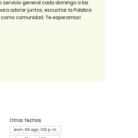
o servicio general cada domingo a las
 para adorar juntos, escuchar la Palabra
r como comunidad. Te esperamos!.
Otras fechas
dom, 09 ago, 1:00 p. m.