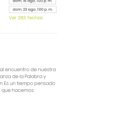
dom, 16 ago, 1:00 p. m.
dom, 23 ago, 1:00 p. m.
Ver 283 fechas
ipal encuentro de nuestra 
nza de la Palabra y 
an. Es un tiempo pensado 
lo que hacemos.