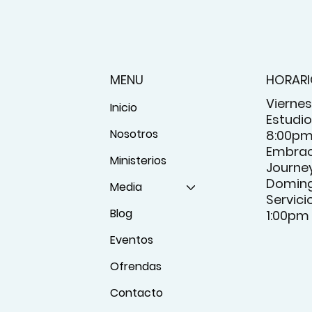
MENU
HORAR
Viernes
Inicio
Estudio 
Nosotros
8:00p
Embrac
Ministerios
Journey
Domin
Media
Servici
Blog
1:00pm
Eventos
Ofrendas
Contacto