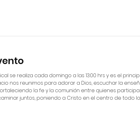
vento
ical se realiza cada domingo a las 13:00 hrs y es el princ
cio nos reunimos para adorar a Dios, escuchar la enseña
fortaleciendo la fe y la comunión entre quienes particip
 caminar juntos, poniendo a Cristo en el centro de todo 