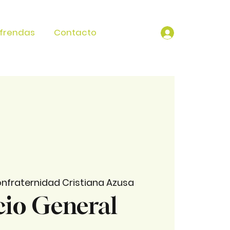
frendas
Contacto
nfraternidad Cristiana Azusa
cio General