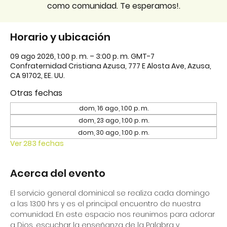
como comunidad. Te esperamos!.
Horario y ubicación
09 ago 2026, 1:00 p. m. – 3:00 p. m. GMT-7
Confraternidad Cristiana Azusa, 777 E Alosta Ave, Azusa,
CA 91702, EE. UU.
Otras fechas
dom, 16 ago, 1:00 p. m.
dom, 23 ago, 1:00 p. m.
dom, 30 ago, 1:00 p. m.
Ver 283 fechas
Acerca del evento
El servicio general dominical se realiza cada domingo 
a las 13:00 hrs y es el principal encuentro de nuestra 
comunidad. En este espacio nos reunimos para adorar 
a Dios, escuchar la enseñanza de la Palabra y 