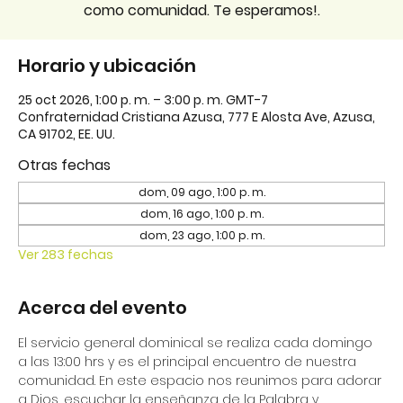
como comunidad. Te esperamos!.
Horario y ubicación
25 oct 2026, 1:00 p. m. – 3:00 p. m. GMT-7
Confraternidad Cristiana Azusa, 777 E Alosta Ave, Azusa,
CA 91702, EE. UU.
Otras fechas
dom, 09 ago, 1:00 p. m.
dom, 16 ago, 1:00 p. m.
dom, 23 ago, 1:00 p. m.
Ver 283 fechas
Acerca del evento
El servicio general dominical se realiza cada domingo 
a las 13:00 hrs y es el principal encuentro de nuestra 
comunidad. En este espacio nos reunimos para adorar 
a Dios, escuchar la enseñanza de la Palabra y 