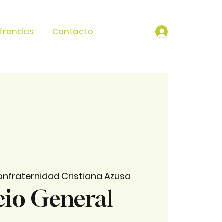
frendas
Contacto
nfraternidad Cristiana Azusa
cio General