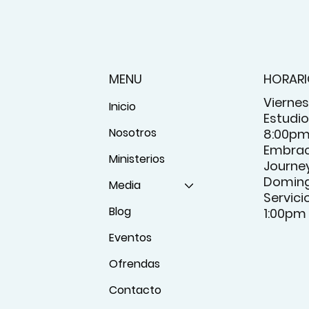
MENU
HORAR
Viernes
Inicio
Estudio 
Nosotros
8:00p
Embrac
Ministerios
Journey
Domin
Media
Servici
Blog
1:00pm
Eventos
Ofrendas
Contacto