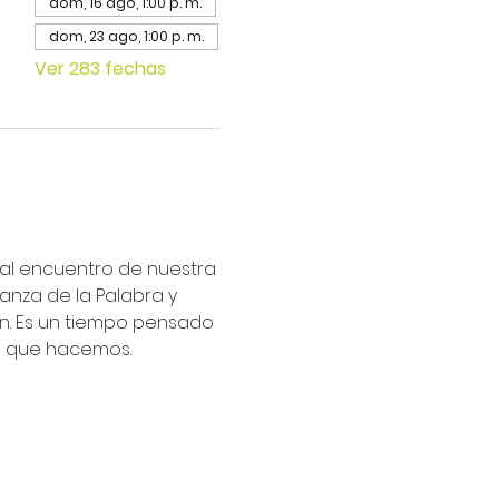
dom, 16 ago, 1:00 p. m.
dom, 23 ago, 1:00 p. m.
Ver 283 fechas
ipal encuentro de nuestra 
nza de la Palabra y 
an. Es un tiempo pensado 
lo que hacemos.