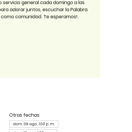
o servicio general cada domingo a las
 para adorar juntos, escuchar la Palabra
r como comunidad. Te esperamos!.
Otras fechas
dom, 09 ago, 1:00 p. m.