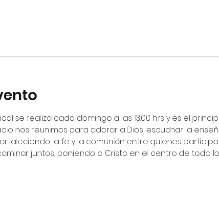
vento
ical se realiza cada domingo a las 13:00 hrs y es el princ
cio nos reunimos para adorar a Dios, escuchar la enseña
fortaleciendo la fe y la comunión entre quienes particip
 caminar juntos, poniendo a Cristo en el centro de todo 