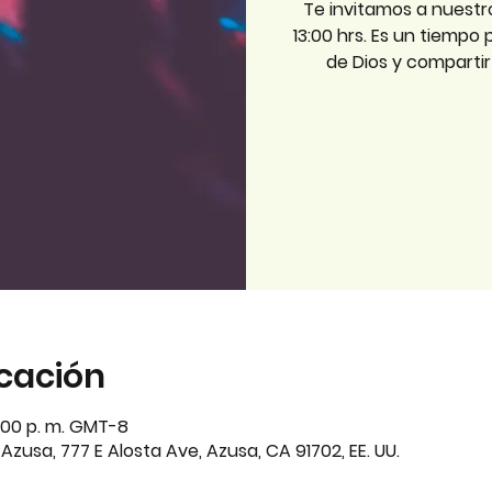
Te invitamos a nuestr
13:00 hrs. Es un tiempo
de Dios y comparti
icación
3:00 p. m. GMT-8
zusa, 777 E Alosta Ave, Azusa, CA 91702, EE. UU.