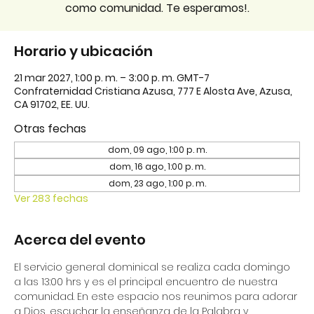
como comunidad. Te esperamos!.
Horario y ubicación
21 mar 2027, 1:00 p. m. – 3:00 p. m. GMT-7
Confraternidad Cristiana Azusa, 777 E Alosta Ave, Azusa,
CA 91702, EE. UU.
Otras fechas
dom, 09 ago, 1:00 p. m.
dom, 16 ago, 1:00 p. m.
dom, 23 ago, 1:00 p. m.
Ver 283 fechas
Acerca del evento
El servicio general dominical se realiza cada domingo 
a las 13:00 hrs y es el principal encuentro de nuestra 
comunidad. En este espacio nos reunimos para adorar 
a Dios, escuchar la enseñanza de la Palabra y 