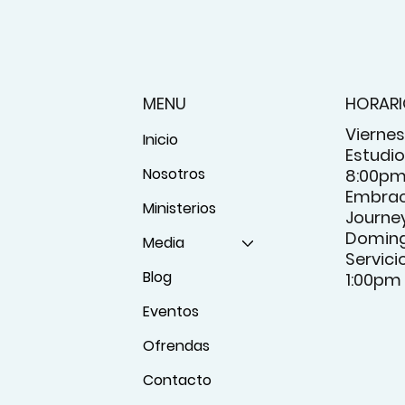
MENU
HORAR
Viernes
Inicio
Estudio 
Nosotros
8:00p
Embrac
Ministerios
Journey
Domin
Media
Servici
Blog
1:00pm
Eventos
Ofrendas
Contacto