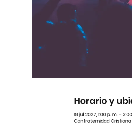
Horario y ub
18 jul 2027, 1:00 p. m. – 3:
Confraternidad Cristiana A