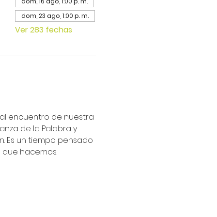
dom, 16 ago, 1:00 p. m.
dom, 23 ago, 1:00 p. m.
Ver 283 fechas
ipal encuentro de nuestra 
nza de la Palabra y 
an. Es un tiempo pensado 
lo que hacemos.