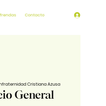
frendas
Contacto
fraternidad Cristiana Azusa
cio General