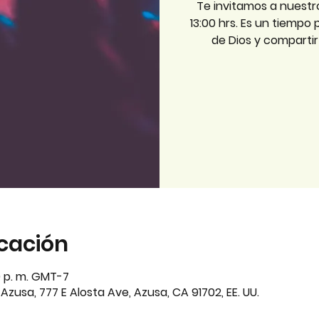
Te invitamos a nuestr
13:00 hrs. Es un tiempo
de Dios y comparti
icación
00 p. m. GMT-7
zusa, 777 E Alosta Ave, Azusa, CA 91702, EE. UU.