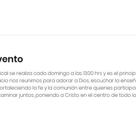
vento
ical se realiza cada domingo a las 13:00 hrs y es el princ
cio nos reunimos para adorar a Dios, escuchar la enseña
fortaleciendo la fe y la comunión entre quienes particip
 caminar juntos, poniendo a Cristo en el centro de todo 