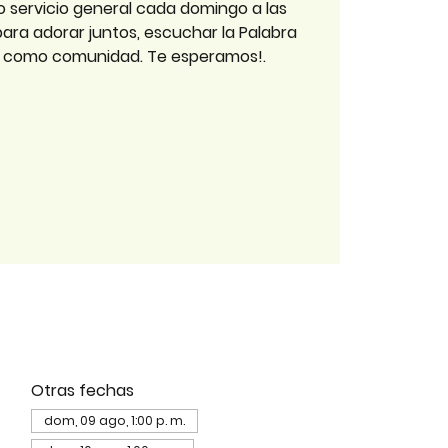
o servicio general cada domingo a las
 para adorar juntos, escuchar la Palabra
r como comunidad. Te esperamos!.
Otras fechas
dom, 09 ago, 1:00 p. m.