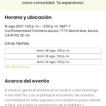
como comunidad. Te esperamos!.
Horario y ubicación
15 ago 2027, 1:00 p. m. – 3:00 p. m. GMT-7
Confraternidad Cristiana Azusa, 777 E Alosta Ave, Azusa,
CA 91702, EE. UU.
Otras fechas
dom, 09 ago, 1:00 p. m.
dom, 16 ago, 1:00 p. m.
dom, 23 ago, 1:00 p. m.
Ver 283 fechas
Acerca del evento
El servicio general dominical se realiza cada domingo 
a las 13:00 hrs y es el principal encuentro de nuestra 
comunidad. En este espacio nos reunimos para adorar 
a Dios, escuchar la enseñanza de la Palabra y 