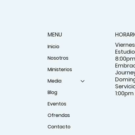
MENU
HORAR
Viernes
Inicio
Estudio 
Nosotros
8:00p
Embrac
Ministerios
Journey
Domin
Media
Servici
Blog
1:00pm
Eventos
Ofrendas
Contacto