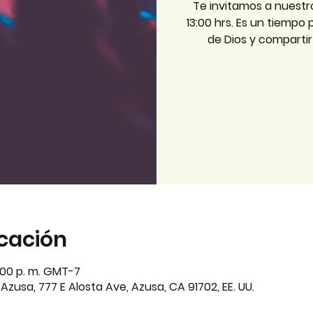
Te invitamos a nuestr
13:00 hrs. Es un tiempo
de Dios y comparti
icación
3:00 p. m. GMT-7
zusa, 777 E Alosta Ave, Azusa, CA 91702, EE. UU.