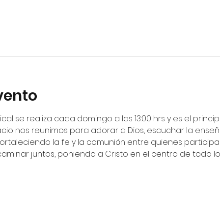
vento
ical se realiza cada domingo a las 13:00 hrs y es el princ
cio nos reunimos para adorar a Dios, escuchar la enseña
fortaleciendo la fe y la comunión entre quienes particip
 caminar juntos, poniendo a Cristo en el centro de todo 