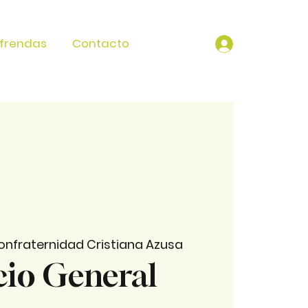
frendas
Contacto
onfraternidad Cristiana Azusa
cio General