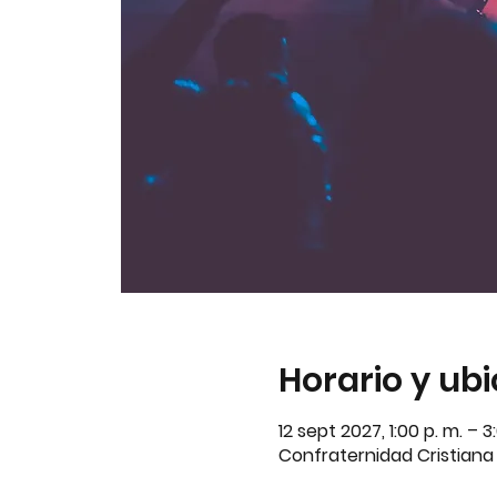
Horario y ub
12 sept 2027, 1:00 p. m. – 
Confraternidad Cristiana A