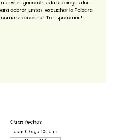
o servicio general cada domingo a las
 para adorar juntos, escuchar la Palabra
r como comunidad. Te esperamos!.
Otras fechas
dom, 09 ago, 1:00 p. m.