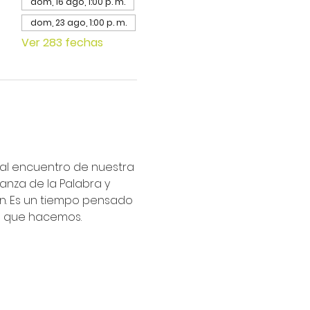
dom, 16 ago, 1:00 p. m.
dom, 23 ago, 1:00 p. m.
Ver 283 fechas
ipal encuentro de nuestra 
nza de la Palabra y 
an. Es un tiempo pensado 
lo que hacemos.