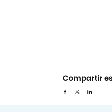
Compartir es