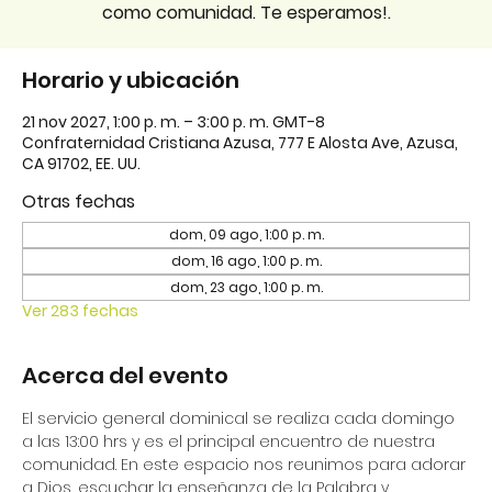
como comunidad. Te esperamos!.
Horario y ubicación
21 nov 2027, 1:00 p. m. – 3:00 p. m. GMT-8
Confraternidad Cristiana Azusa, 777 E Alosta Ave, Azusa,
CA 91702, EE. UU.
Otras fechas
dom, 09 ago, 1:00 p. m.
dom, 16 ago, 1:00 p. m.
dom, 23 ago, 1:00 p. m.
Ver 283 fechas
Acerca del evento
El servicio general dominical se realiza cada domingo 
a las 13:00 hrs y es el principal encuentro de nuestra 
comunidad. En este espacio nos reunimos para adorar 
a Dios, escuchar la enseñanza de la Palabra y 