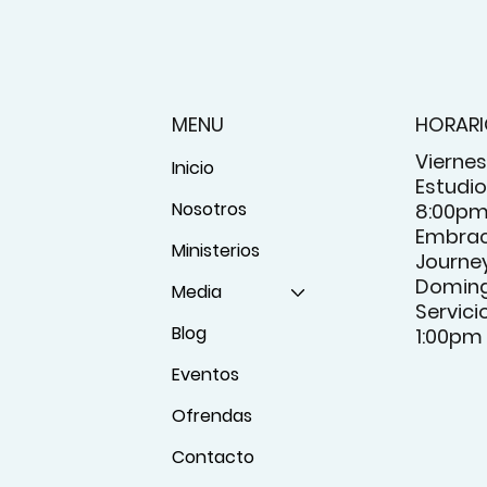
MENU
HORAR
Viernes
Inicio
Estudio 
Nosotros
8:00p
Embrac
Ministerios
Journey
Domin
Media
Servici
Blog
1:00pm
Eventos
Ofrendas
Contacto