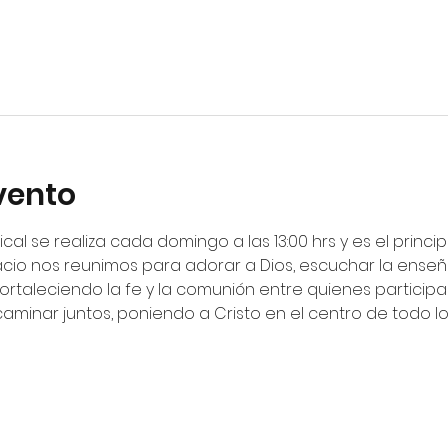
vento
ical se realiza cada domingo a las 13:00 hrs y es el princ
cio nos reunimos para adorar a Dios, escuchar la enseña
fortaleciendo la fe y la comunión entre quienes particip
 caminar juntos, poniendo a Cristo en el centro de todo 