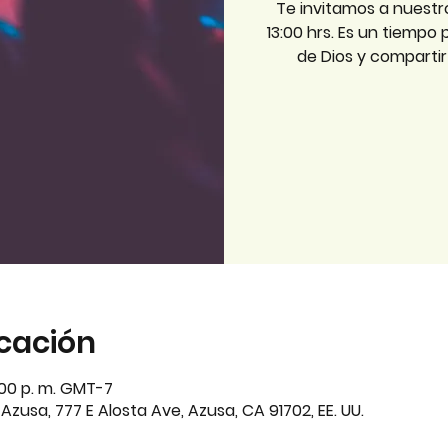
Te invitamos a nuestr
13:00 hrs. Es un tiempo
de Dios y comparti
icación
3:00 p. m. GMT-7
zusa, 777 E Alosta Ave, Azusa, CA 91702, EE. UU.