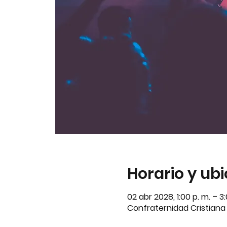
Horario y ub
02 abr 2028, 1:00 p. m. – 
Confraternidad Cristiana A