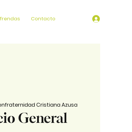
frendas
Contacto
nfraternidad Cristiana Azusa
cio General