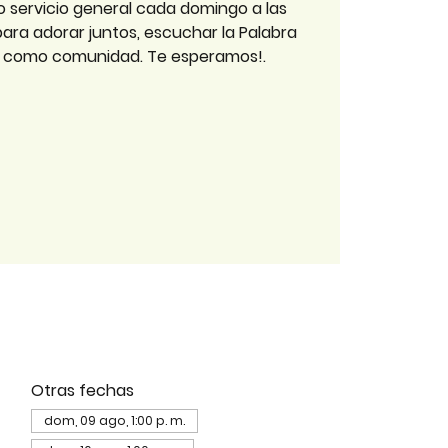
o servicio general cada domingo a las
 para adorar juntos, escuchar la Palabra
r como comunidad. Te esperamos!.
Otras fechas
dom, 09 ago, 1:00 p. m.