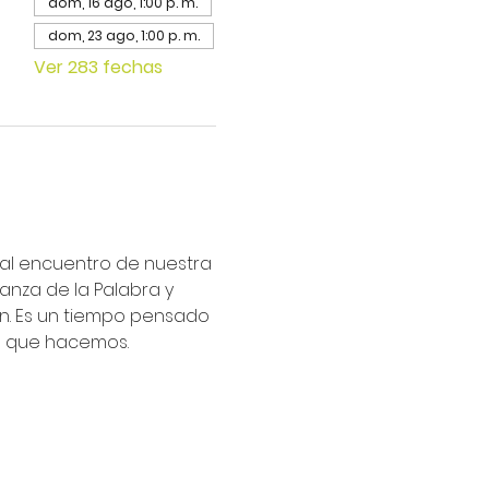
dom, 16 ago, 1:00 p. m.
dom, 23 ago, 1:00 p. m.
Ver 283 fechas
ipal encuentro de nuestra 
nza de la Palabra y 
an. Es un tiempo pensado 
lo que hacemos.