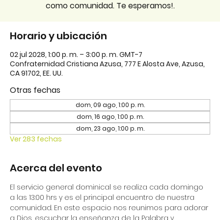
como comunidad. Te esperamos!.
Horario y ubicación
02 jul 2028, 1:00 p. m. – 3:00 p. m. GMT-7
Confraternidad Cristiana Azusa, 777 E Alosta Ave, Azusa,
CA 91702, EE. UU.
Otras fechas
dom, 09 ago, 1:00 p. m.
dom, 16 ago, 1:00 p. m.
dom, 23 ago, 1:00 p. m.
Ver 283 fechas
Acerca del evento
El servicio general dominical se realiza cada domingo 
a las 13:00 hrs y es el principal encuentro de nuestra 
comunidad. En este espacio nos reunimos para adorar 
a Dios, escuchar la enseñanza de la Palabra y 