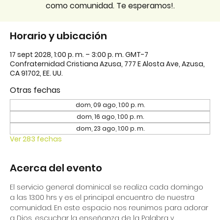
como comunidad. Te esperamos!.
Horario y ubicación
17 sept 2028, 1:00 p. m. – 3:00 p. m. GMT-7
Confraternidad Cristiana Azusa, 777 E Alosta Ave, Azusa,
CA 91702, EE. UU.
Otras fechas
dom, 09 ago, 1:00 p. m.
dom, 16 ago, 1:00 p. m.
dom, 23 ago, 1:00 p. m.
Ver 283 fechas
Acerca del evento
El servicio general dominical se realiza cada domingo 
a las 13:00 hrs y es el principal encuentro de nuestra 
comunidad. En este espacio nos reunimos para adorar 
a Dios, escuchar la enseñanza de la Palabra y 