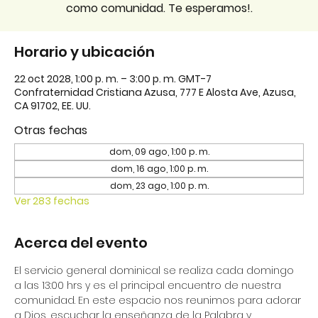
como comunidad. Te esperamos!.
Horario y ubicación
22 oct 2028, 1:00 p. m. – 3:00 p. m. GMT-7
Confraternidad Cristiana Azusa, 777 E Alosta Ave, Azusa,
CA 91702, EE. UU.
Otras fechas
dom, 09 ago, 1:00 p. m.
dom, 16 ago, 1:00 p. m.
dom, 23 ago, 1:00 p. m.
Ver 283 fechas
Acerca del evento
El servicio general dominical se realiza cada domingo 
a las 13:00 hrs y es el principal encuentro de nuestra 
comunidad. En este espacio nos reunimos para adorar 
a Dios, escuchar la enseñanza de la Palabra y 