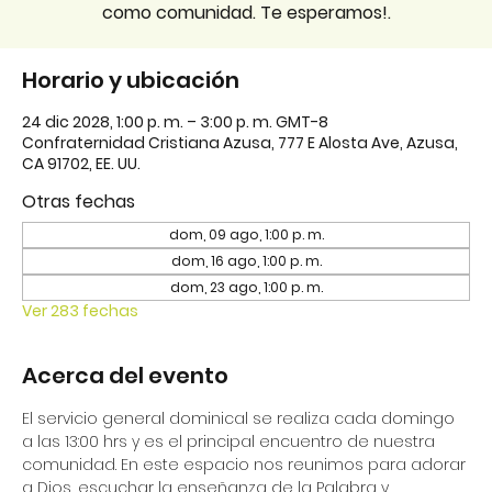
como comunidad. Te esperamos!.
Horario y ubicación
24 dic 2028, 1:00 p. m. – 3:00 p. m. GMT-8
Confraternidad Cristiana Azusa, 777 E Alosta Ave, Azusa,
CA 91702, EE. UU.
Otras fechas
dom, 09 ago, 1:00 p. m.
dom, 16 ago, 1:00 p. m.
dom, 23 ago, 1:00 p. m.
Ver 283 fechas
Acerca del evento
El servicio general dominical se realiza cada domingo 
a las 13:00 hrs y es el principal encuentro de nuestra 
comunidad. En este espacio nos reunimos para adorar 
a Dios, escuchar la enseñanza de la Palabra y 