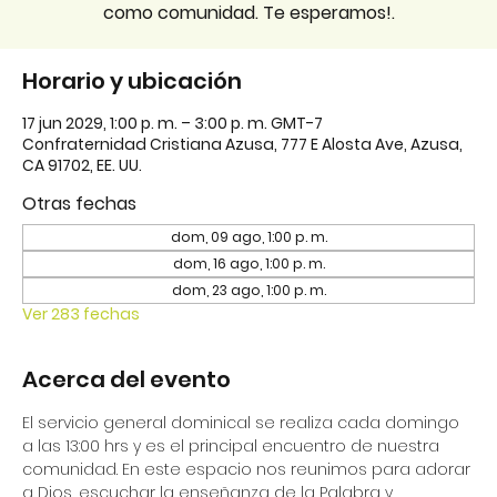
como comunidad. Te esperamos!.
Horario y ubicación
17 jun 2029, 1:00 p. m. – 3:00 p. m. GMT-7
Confraternidad Cristiana Azusa, 777 E Alosta Ave, Azusa,
CA 91702, EE. UU.
Otras fechas
dom, 09 ago, 1:00 p. m.
dom, 16 ago, 1:00 p. m.
dom, 23 ago, 1:00 p. m.
Ver 283 fechas
Acerca del evento
El servicio general dominical se realiza cada domingo 
a las 13:00 hrs y es el principal encuentro de nuestra 
comunidad. En este espacio nos reunimos para adorar 
a Dios, escuchar la enseñanza de la Palabra y 