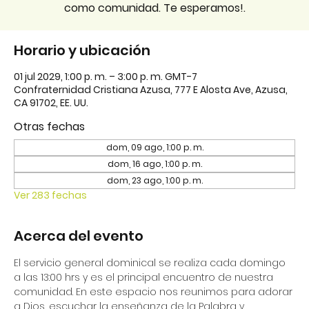
como comunidad. Te esperamos!.
Horario y ubicación
01 jul 2029, 1:00 p. m. – 3:00 p. m. GMT-7
Confraternidad Cristiana Azusa, 777 E Alosta Ave, Azusa,
CA 91702, EE. UU.
Otras fechas
dom, 09 ago, 1:00 p. m.
dom, 16 ago, 1:00 p. m.
dom, 23 ago, 1:00 p. m.
Ver 283 fechas
Acerca del evento
El servicio general dominical se realiza cada domingo 
a las 13:00 hrs y es el principal encuentro de nuestra 
comunidad. En este espacio nos reunimos para adorar 
a Dios, escuchar la enseñanza de la Palabra y 