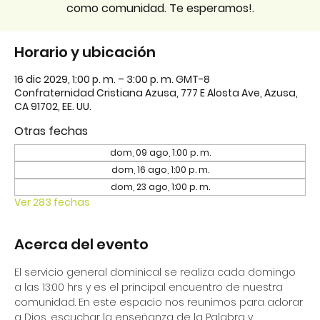
como comunidad. Te esperamos!.
Horario y ubicación
16 dic 2029, 1:00 p. m. – 3:00 p. m. GMT-8
Confraternidad Cristiana Azusa, 777 E Alosta Ave, Azusa,
CA 91702, EE. UU.
Otras fechas
dom, 09 ago, 1:00 p. m.
dom, 16 ago, 1:00 p. m.
dom, 23 ago, 1:00 p. m.
Ver 283 fechas
Acerca del evento
El servicio general dominical se realiza cada domingo 
a las 13:00 hrs y es el principal encuentro de nuestra 
comunidad. En este espacio nos reunimos para adorar 
a Dios, escuchar la enseñanza de la Palabra y 