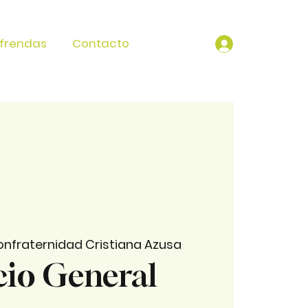
frendas
Contacto
nfraternidad Cristiana Azusa
cio General