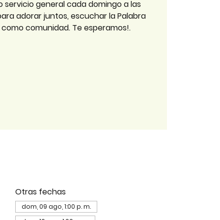
o servicio general cada domingo a las
 para adorar juntos, escuchar la Palabra
r como comunidad. Te esperamos!.
Otras fechas
dom, 09 ago, 1:00 p. m.