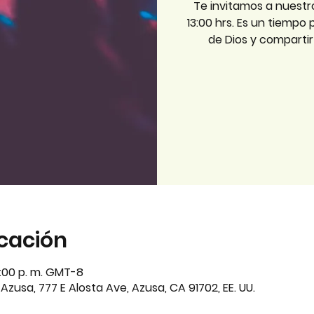
Te invitamos a nuestr
13:00 hrs. Es un tiempo
de Dios y comparti
icación
3:00 p. m. GMT-8
zusa, 777 E Alosta Ave, Azusa, CA 91702, EE. UU.