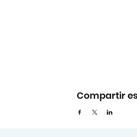
Compartir es