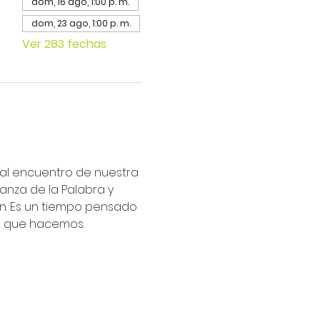
dom, 16 ago, 1:00 p. m.
dom, 23 ago, 1:00 p. m.
Ver 283 fechas
ipal encuentro de nuestra 
nza de la Palabra y 
an. Es un tiempo pensado 
lo que hacemos.