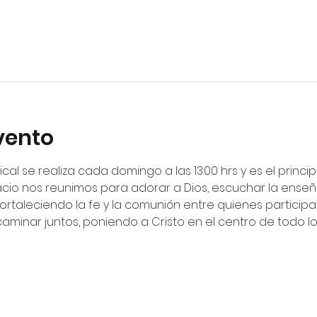
vento
ical se realiza cada domingo a las 13:00 hrs y es el princ
cio nos reunimos para adorar a Dios, escuchar la enseña
fortaleciendo la fe y la comunión entre quienes particip
 caminar juntos, poniendo a Cristo en el centro de todo 