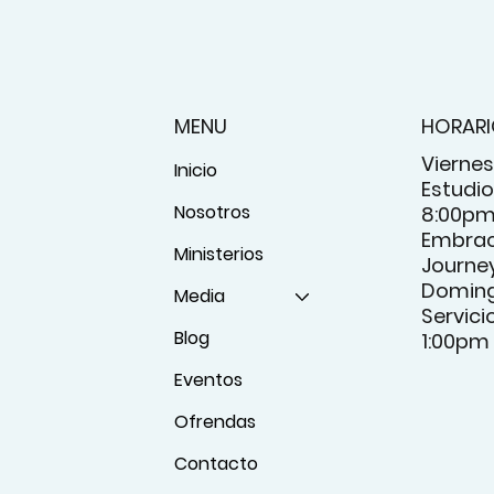
MENU
HORAR
Viernes
Inicio
Estudio 
Nosotros
8:00p
Embrac
Ministerios
Journey
Domin
Media
Servici
Blog
1:00pm
Eventos
Ofrendas
Contacto