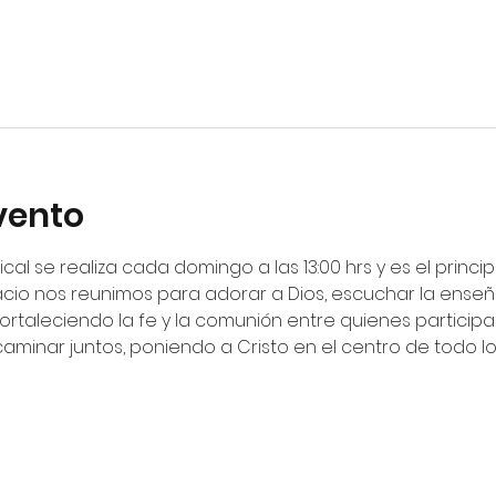
vento
ical se realiza cada domingo a las 13:00 hrs y es el princ
cio nos reunimos para adorar a Dios, escuchar la enseña
fortaleciendo la fe y la comunión entre quienes particip
 caminar juntos, poniendo a Cristo en el centro de todo 