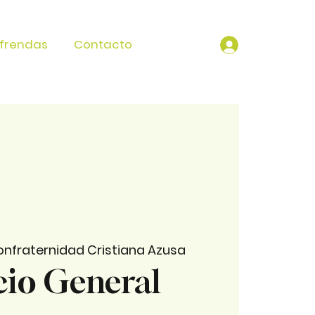
frendas
Contacto
nfraternidad Cristiana Azusa
cio General