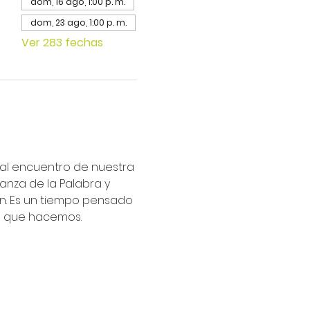
dom, 16 ago, 1:00 p. m.
dom, 23 ago, 1:00 p. m.
Ver 283 fechas
ipal encuentro de nuestra 
nza de la Palabra y 
an. Es un tiempo pensado 
lo que hacemos.