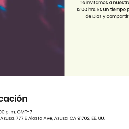
Te invitamos a nuestr
13:00 hrs. Es un tiempo
de Dios y comparti
icación
3:00 p. m. GMT-7
zusa, 777 E Alosta Ave, Azusa, CA 91702, EE. UU.