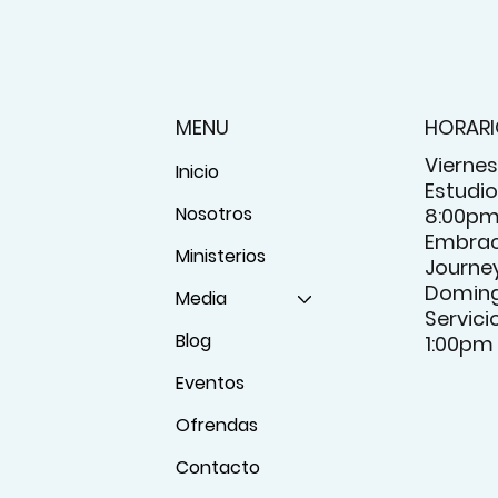
MENU
HORAR
Viernes
Inicio
Estudio 
Nosotros
8:00p
Embrac
Ministerios
Journey
Domin
Media
Servici
Blog
1:00pm
Eventos
Ofrendas
Contacto