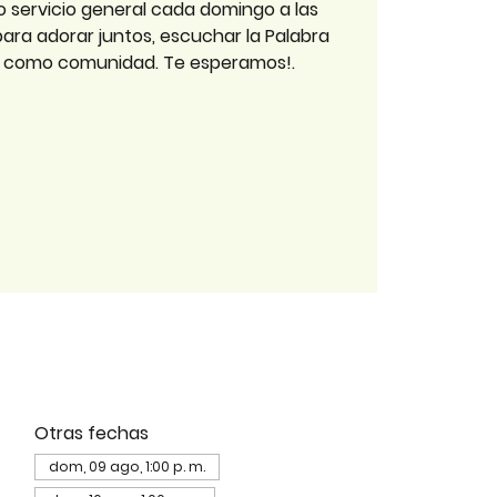
o servicio general cada domingo a las
 para adorar juntos, escuchar la Palabra
r como comunidad. Te esperamos!.
Otras fechas
dom, 09 ago, 1:00 p. m.