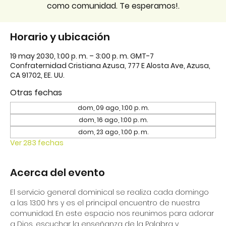
como comunidad. Te esperamos!.
Horario y ubicación
19 may 2030, 1:00 p. m. – 3:00 p. m. GMT-7
Confraternidad Cristiana Azusa, 777 E Alosta Ave, Azusa,
CA 91702, EE. UU.
Otras fechas
dom, 09 ago, 1:00 p. m.
dom, 16 ago, 1:00 p. m.
dom, 23 ago, 1:00 p. m.
Ver 283 fechas
Acerca del evento
El servicio general dominical se realiza cada domingo 
a las 13:00 hrs y es el principal encuentro de nuestra 
comunidad. En este espacio nos reunimos para adorar 
a Dios, escuchar la enseñanza de la Palabra y 