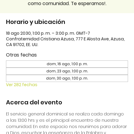
como comunidad. Te esperamos!.
Horario y ubicación
18 ago 2030, 1:00 p. m. – 3:00 p. m. GMT-7
Confraternidad Cristiana Azusa, 777 E Alosta Ave, Azusa,
CA 91702, EE. UU.
Otras fechas
dom, 16 ago, 1:00 p. m.
dom, 23 ago, 1:00 p. m.
dom, 30 ago, 1:00 p. m.
Ver 282 fechas
Acerca del evento
El servicio general dominical se realiza cada domingo 
a las 13:00 hrs y es el principal encuentro de nuestra 
comunidad. En este espacio nos reunimos para adorar 
a Dios, escuchar la enseñanza de la Palabra y 