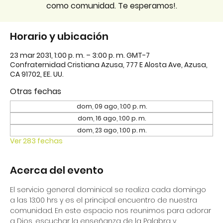
como comunidad. Te esperamos!.
Horario y ubicación
23 mar 2031, 1:00 p. m. – 3:00 p. m. GMT-7
Confraternidad Cristiana Azusa, 777 E Alosta Ave, Azusa,
CA 91702, EE. UU.
Otras fechas
dom, 09 ago, 1:00 p. m.
dom, 16 ago, 1:00 p. m.
dom, 23 ago, 1:00 p. m.
Ver 283 fechas
Acerca del evento
El servicio general dominical se realiza cada domingo 
a las 13:00 hrs y es el principal encuentro de nuestra 
comunidad. En este espacio nos reunimos para adorar 
a Dios, escuchar la enseñanza de la Palabra y 