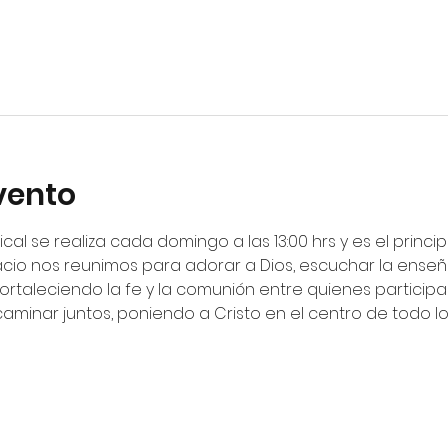
vento
ical se realiza cada domingo a las 13:00 hrs y es el princ
cio nos reunimos para adorar a Dios, escuchar la enseña
fortaleciendo la fe y la comunión entre quienes particip
 caminar juntos, poniendo a Cristo en el centro de todo 