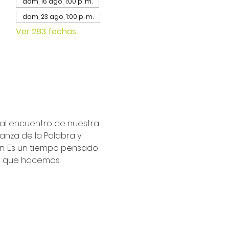
dom, 16 ago, 1:00 p. m.
dom, 23 ago, 1:00 p. m.
Ver 283 fechas
ipal encuentro de nuestra 
nza de la Palabra y 
an. Es un tiempo pensado 
lo que hacemos.