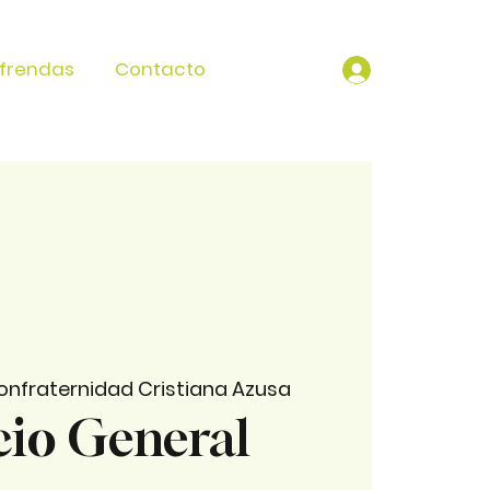
frendas
Contacto
onfraternidad Cristiana Azusa
cio General