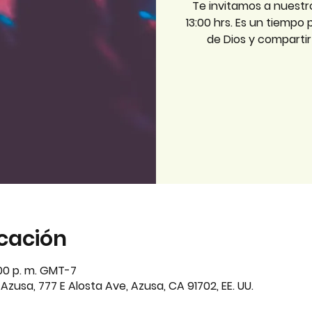
Te invitamos a nuestr
13:00 hrs. Es un tiempo
de Dios y comparti
icación
:00 p. m. GMT-7
zusa, 777 E Alosta Ave, Azusa, CA 91702, EE. UU.