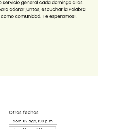
o servicio general cada domingo a las
 para adorar juntos, escuchar la Palabra
r como comunidad. Te esperamos!.
Otras fechas
dom, 09 ago, 1:00 p. m.