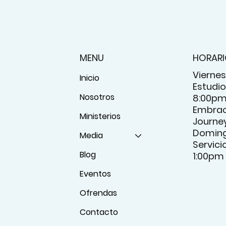
MENU
HORAR
Viernes
Inicio
Estudio 
Nosotros
8:00p
Embrac
Ministerios
Journey
Domin
Media
Servici
Blog
1:00pm
Eventos
Ofrendas
Contacto