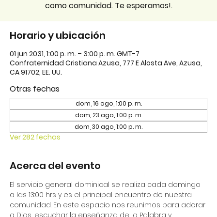
como comunidad. Te esperamos!.
Horario y ubicación
01 jun 2031, 1:00 p. m. – 3:00 p. m. GMT-7
Confraternidad Cristiana Azusa, 777 E Alosta Ave, Azusa,
CA 91702, EE. UU.
Otras fechas
dom, 16 ago, 1:00 p. m.
dom, 23 ago, 1:00 p. m.
dom, 30 ago, 1:00 p. m.
Ver 282 fechas
Acerca del evento
El servicio general dominical se realiza cada domingo 
a las 13:00 hrs y es el principal encuentro de nuestra 
comunidad. En este espacio nos reunimos para adorar 
a Dios, escuchar la enseñanza de la Palabra y 