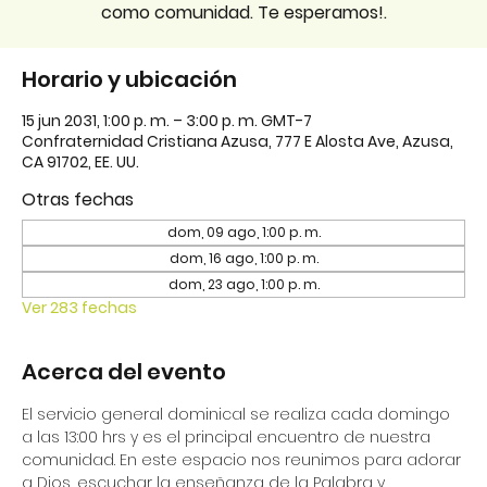
como comunidad. Te esperamos!.
Horario y ubicación
15 jun 2031, 1:00 p. m. – 3:00 p. m. GMT-7
Confraternidad Cristiana Azusa, 777 E Alosta Ave, Azusa,
CA 91702, EE. UU.
Otras fechas
dom, 09 ago, 1:00 p. m.
dom, 16 ago, 1:00 p. m.
dom, 23 ago, 1:00 p. m.
Ver 283 fechas
Acerca del evento
El servicio general dominical se realiza cada domingo 
a las 13:00 hrs y es el principal encuentro de nuestra 
comunidad. En este espacio nos reunimos para adorar 
a Dios, escuchar la enseñanza de la Palabra y 