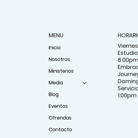
MENU
HORAR
Viernes
Inicio
Estudio 
Nosotros
8:00p
Embrac
Ministerios
Journey
Domin
Media
Servici
Blog
1:00pm
Eventos
Ofrendas
Contacto