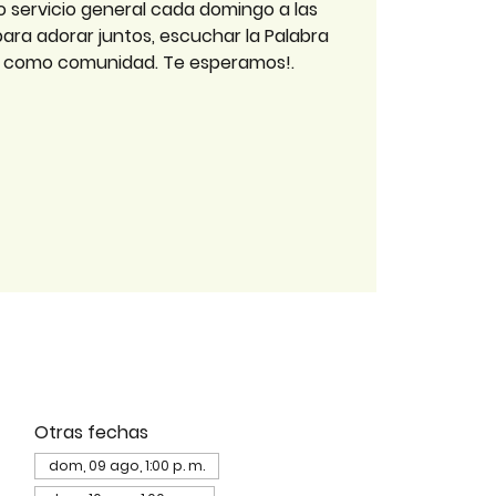
o servicio general cada domingo a las
 para adorar juntos, escuchar la Palabra
r como comunidad. Te esperamos!.
Otras fechas
dom, 09 ago, 1:00 p. m.