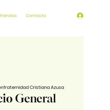
frendas
Contacto
nfraternidad Cristiana Azusa
cio General