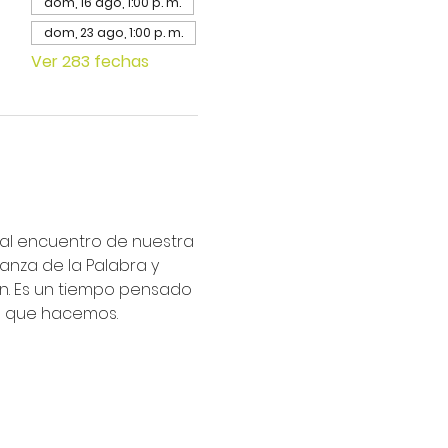
dom, 16 ago, 1:00 p. m.
dom, 23 ago, 1:00 p. m.
Ver 283 fechas
ipal encuentro de nuestra 
nza de la Palabra y 
an. Es un tiempo pensado 
lo que hacemos.