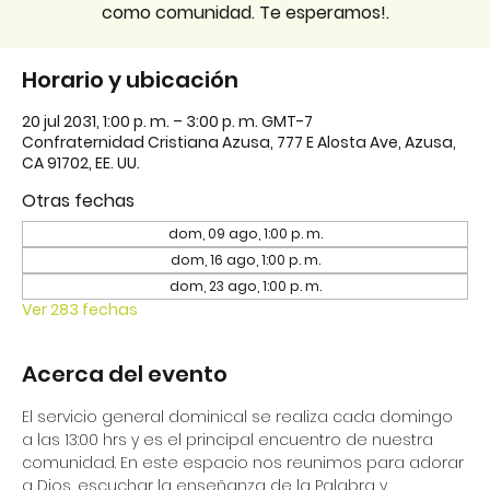
como comunidad. Te esperamos!.
Horario y ubicación
20 jul 2031, 1:00 p. m. – 3:00 p. m. GMT-7
Confraternidad Cristiana Azusa, 777 E Alosta Ave, Azusa,
CA 91702, EE. UU.
Otras fechas
dom, 09 ago, 1:00 p. m.
dom, 16 ago, 1:00 p. m.
dom, 23 ago, 1:00 p. m.
Ver 283 fechas
Acerca del evento
El servicio general dominical se realiza cada domingo 
a las 13:00 hrs y es el principal encuentro de nuestra 
comunidad. En este espacio nos reunimos para adorar 
a Dios, escuchar la enseñanza de la Palabra y 