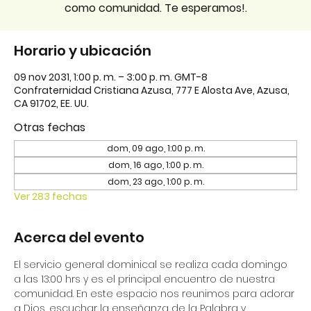
como comunidad. Te esperamos!.
Horario y ubicación
09 nov 2031, 1:00 p. m. – 3:00 p. m. GMT-8
Confraternidad Cristiana Azusa, 777 E Alosta Ave, Azusa,
CA 91702, EE. UU.
Otras fechas
dom, 09 ago, 1:00 p. m.
dom, 16 ago, 1:00 p. m.
dom, 23 ago, 1:00 p. m.
Ver 283 fechas
Acerca del evento
El servicio general dominical se realiza cada domingo 
a las 13:00 hrs y es el principal encuentro de nuestra 
comunidad. En este espacio nos reunimos para adorar 
a Dios, escuchar la enseñanza de la Palabra y 